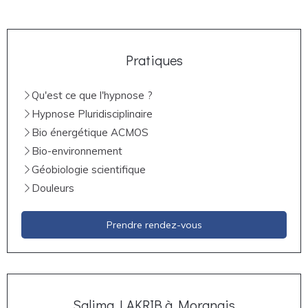
Pratiques
Qu'est ce que l'hypnose ?
Hypnose Pluridisciplinaire
Bio énergétique ACMOS
Bio-environnement
Géobiologie scientifique
Douleurs
Prendre rendez-vous
Salima LAKRIB à Morangis