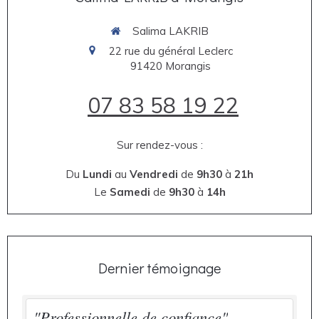
Salima LAKRIB
22 rue du général Leclerc
91420
Morangis
07 83 58 19 22
Sur rendez-vous :
Du
Lundi
au
Vendredi
de
9h30
à
21h
Le
Samedi
de
9h30
à
14h
Dernier témoignage
"Professionnelle de confiance"